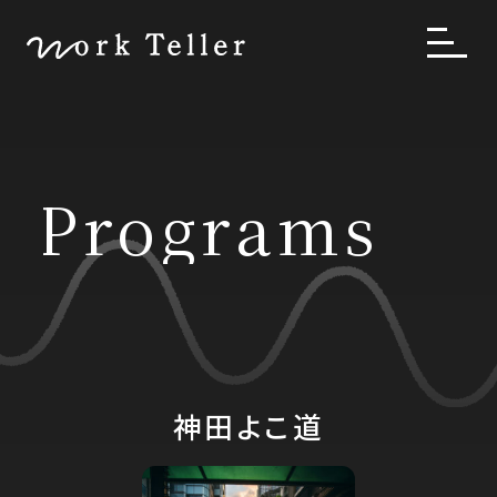
Programs
神田よこ道