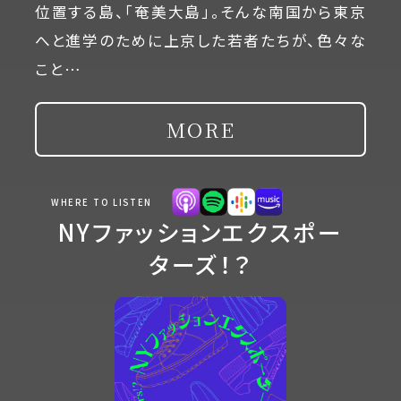
位置する島、「奄美大島」。そんな南国から東京
へと進学のために上京した若者たちが、色々な
こと…
MORE
WHERE TO LISTEN
NYファッションエクスポー
ターズ！？