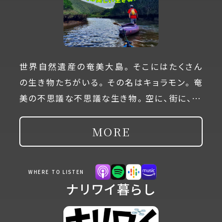
世界自然遺産の奄美大島。 そこにはたくさん
の生き物たちがいる。 その名はキョラモン。 奄
美の不思議な不思議な生き物。 空に、街に、…
MORE
WHERE TO LISTEN
ナリワイ暮らし