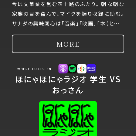
今は文筆業を営む四十路のふたり。 朝な朝な
家族の目を盗んで、マイクを握り収録に励む。
サナダの興味関心は「音楽」「映画」「本（と…
MORE
WHERE TO LISTEN
ほにゃほにゃラジオ 学生 VS
おっさん