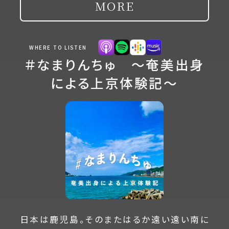
MORE
WHERE TO LISTEN
＃なまりんちゅ 〜奄美出身
による上京体験記〜
日本は鹿児島。そのまたはるか遠い遠い南に