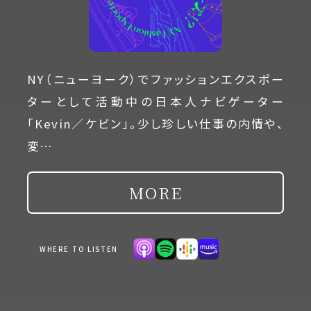
NY（ニューヨーク）でファッションエクスポー
ターとして活動中の日本人ナビゲーター
「Kevin／ケビン」。少し珍しい仕事の内情や、
変…
MORE
WHERE TO LISTEN