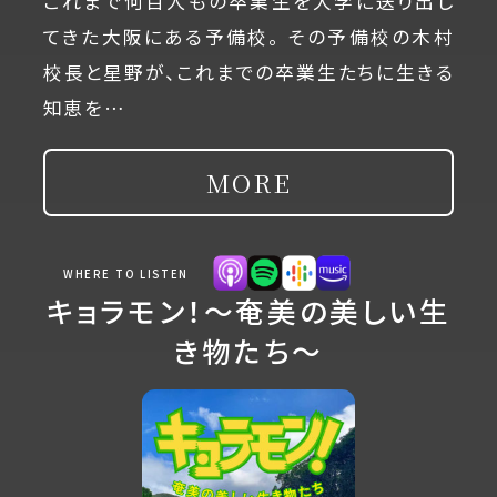
これまで何百人もの卒業生を大学に送り出し
てきた大阪にある予備校。 その予備校の木村
校長と星野が、これまでの卒業生たちに生きる
知恵を…
MORE
WHERE TO LISTEN
キョラモン！～奄美の美しい生
き物たち～