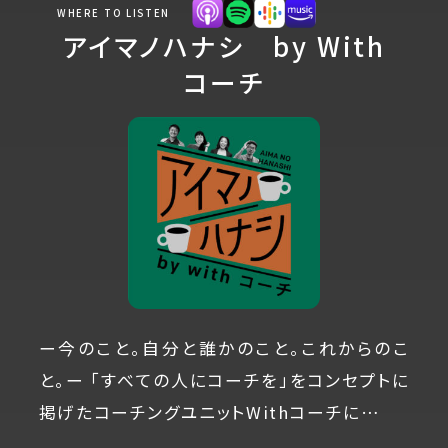
WHERE TO LISTEN
アイマノハナシ by With
コーチ
ー今のこと。自分と誰かのこと。これからのこ
と。ー 「すべての人にコーチを」をコンセプトに
掲げたコーチングユニットWithコーチに…