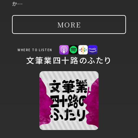
か…
MORE
WHERE TO LISTEN
文筆業四十路のふたり