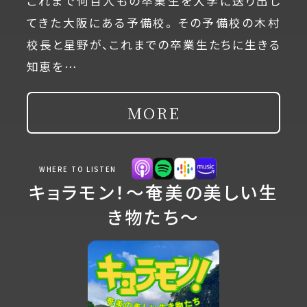
これまで何百人もの卒業生を大学に送り出し
てきた大阪にある予備校。 その予備校の木村
校長と星野が、これまでの卒業生たちに生きる
知恵を…
MORE
WHERE TO LISTEN
キョラモン！～奄美の美しい生
き物たち～