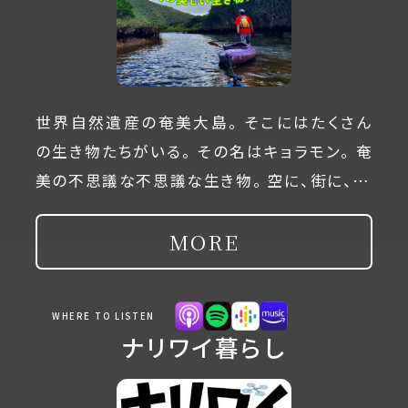
世界自然遺産の奄美大島。 そこにはたくさん
の生き物たちがいる。 その名はキョラモン。 奄
美の不思議な不思議な生き物。 空に、街に、…
MORE
WHERE TO LISTEN
ナリワイ暮らし