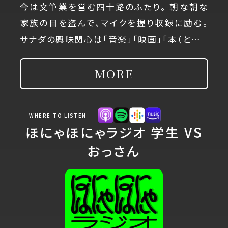
今は文筆業を営む四十路のふたり。 朝な朝な
家族の目を盗んで、マイクを握り収録に励む。
サナダの興味関心は「音楽」「映画」「本（と…
MORE
WHERE TO LISTEN
ほにゃほにゃラジオ 学生 VS
おっさん