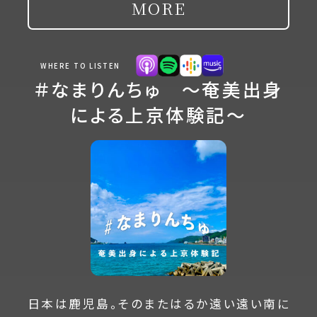
MORE
WHERE TO LISTEN
＃なまりんちゅ 〜奄美出身
による上京体験記〜
日本は鹿児島。そのまたはるか遠い遠い南に