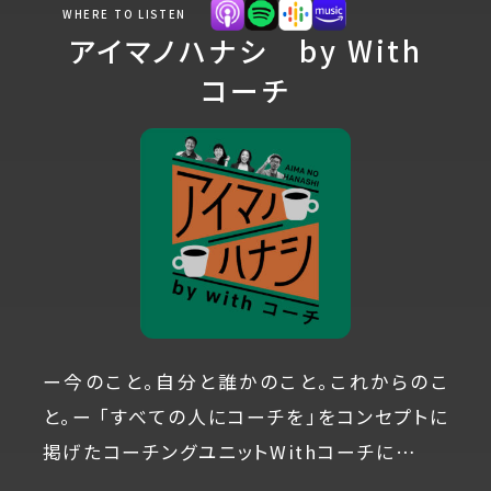
WHERE TO LISTEN
アイマノハナシ by With
コーチ
ー今のこと。自分と誰かのこと。これからのこ
と。ー 「すべての人にコーチを」をコンセプトに
掲げたコーチングユニットWithコーチに…