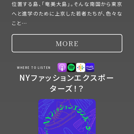
位置する島、「奄美大島」。そんな南国から東京
へと進学のために上京した若者たちが、色々な
こと…
MORE
WHERE TO LISTEN
NYファッションエクスポー
ターズ！？