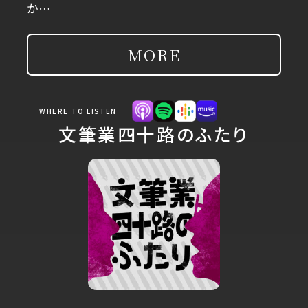
か…
MORE
WHERE TO LISTEN
文筆業四十路のふたり