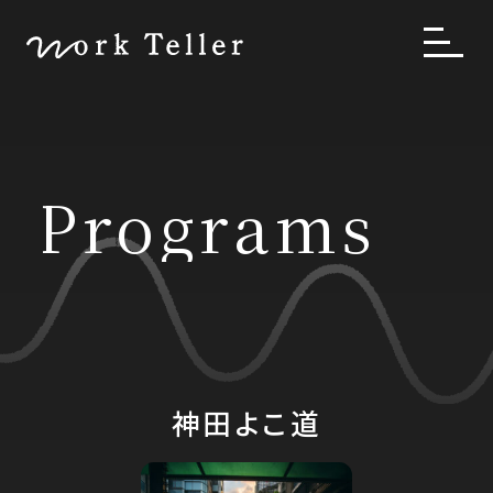
Programs
神田よこ道