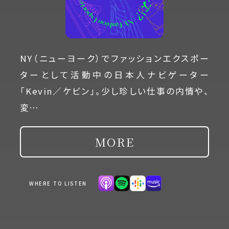
NY（ニューヨーク）でファッションエクスポー
ターとして活動中の日本人ナビゲーター
「Kevin／ケビン」。少し珍しい仕事の内情や、
変…
MORE
WHERE TO LISTEN